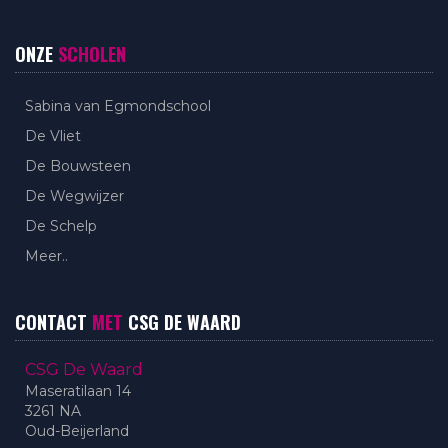
ONZE
SCHOLEN
Sabina van Egmondschool
De Vliet
De Bouwsteen
De Wegwijzer
De Schelp
Meer..
CONTACT
MET
CSG DE WAARD
CSG De Waard
Maseratilaan 14
3261 NA
Oud-Beijerland