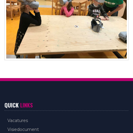
QUICK
LINKS
Vacatures
Visiedocument