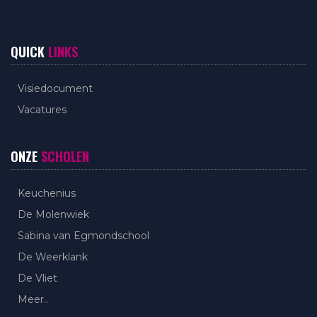
QUICK
LINKS
Visiedocument
Vacatures
ONZE
SCHOLEN
Keuchenius
De Molenwiek
Sabina van Egmondschool
De Weerklank
De Vliet
Meer..