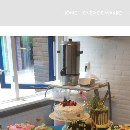
HOME
OVER DE WAARD