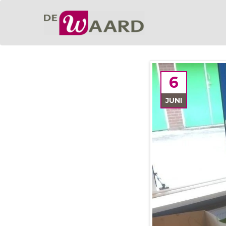
6
JUNI