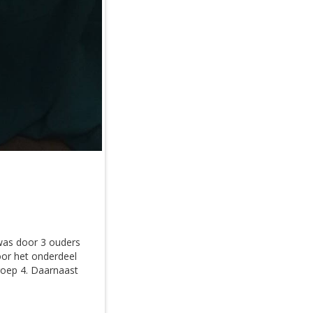
was door 3 ouders
oor het onderdeel
roep 4. Daarnaast