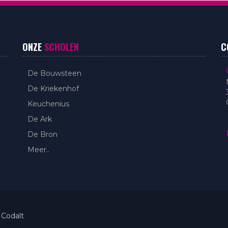
ONZE
SCHOLEN
C
De Bouwsteen
De Kriekenhof
Keuchenius
De Ark
De Bron
Meer..
 Codalt