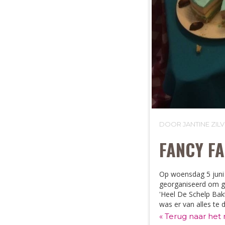
DOOR JANTINE ZI
FANCY FA
Op woensdag 5 juni 
georganiseerd om ge
'Heel De Schelp Bak
was er van alles te
« Terug naar het