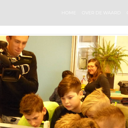
HOME
OVER DE WAARD