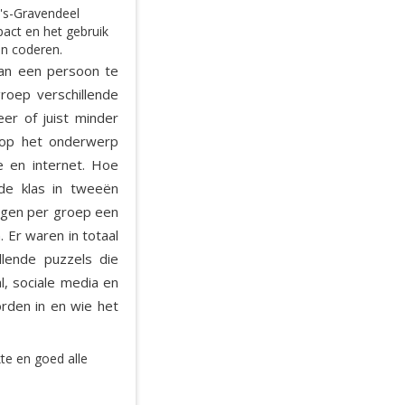
's-Gravendeel
act en het gebruik
n coderen.
an een persoon te
roep verschillende
er of juist minder
 op het onderwerp
e en internet. Hoe
de klas in tweeën
egen per groep een
 Er waren in totaal
lende puzzels die
, sociale media en
rden in en wie het
te en goed alle