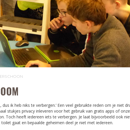
LVERSCHOON
ROOM
d, dus ik heb niks te verbergen.’ Een veel gebruikte reden om je niet 
maal stukjes privacy inleveren voor het gebruik van gratis apps of onz
on. Toch heeft iedereen iets te verbergen. Je laat bijvoorbeeld ook ni
t toilet gaat en bepaalde geheimen deel je niet met iedereen.