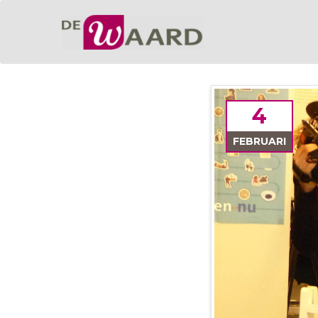
4
FEBRUARI