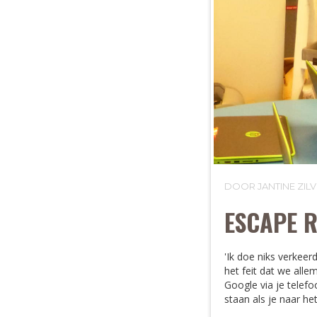
DOOR JANTINE ZI
ESCAPE 
'Ik doe niks verkeer
het feit dat we alle
Google via je telefo
staan als je naar he