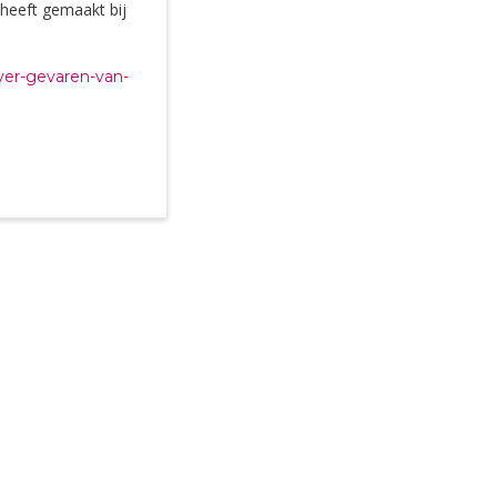
 heeft gemaakt bij
ver-
gevaren-van-