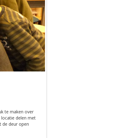
druk te maken over
e locatie delen met
et de deur open