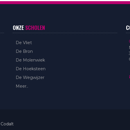
ONZE
SCHOLEN
C
De Vliet
De Bron
De Molenwiek
De Hoeksteen
De Wegwijzer
Meer..
 Codalt