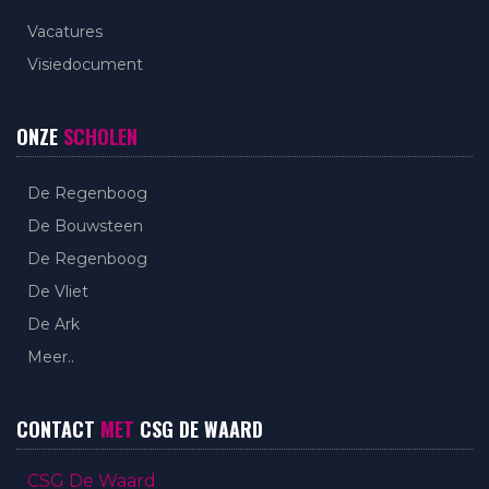
Vacatures
Visiedocument
ONZE
SCHOLEN
De Regenboog
De Bouwsteen
De Regenboog
De Vliet
De Ark
Meer..
CONTACT
MET
CSG DE WAARD
CSG De Waard