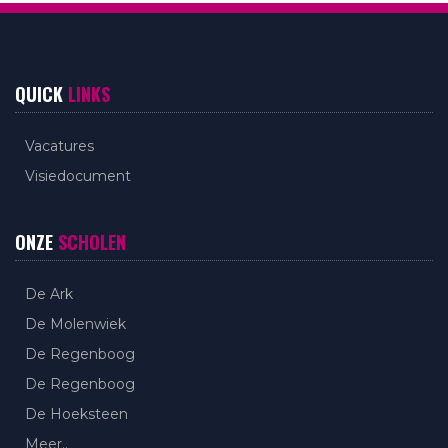
QUICK
LINKS
Vacatures
Visiedocument
ONZE
SCHOLEN
De Ark
De Molenwiek
De Regenboog
De Regenboog
De Hoeksteen
Meer..