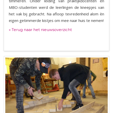
timmeren. Onder leiding van praktijkdocenten en
MBO-studenten werd de leerlingen de kneepjes van
het vak bij gebracht. Na afloop tevredenheid alom èn
eigen getimmerde kistjes om mee naar huis te nemen!
« Terug naar het nieuwsoverzicht