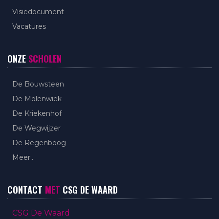
Visiedocument
Vacatures
ONZE
SCHOLEN
De Bouwsteen
De Molenwiek
De Kriekenhof
De Wegwijzer
De Regenboog
Meer..
CONTACT
MET
CSG DE WAARD
CSG De Waard