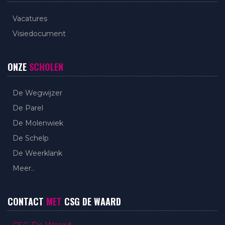
Vacatures
Visiedocument
ONZE
SCHOLEN
De Wegwijzer
De Parel
De Molenwiek
De Schelp
De Weerklank
Meer..
CONTACT
MET
CSG DE WAARD