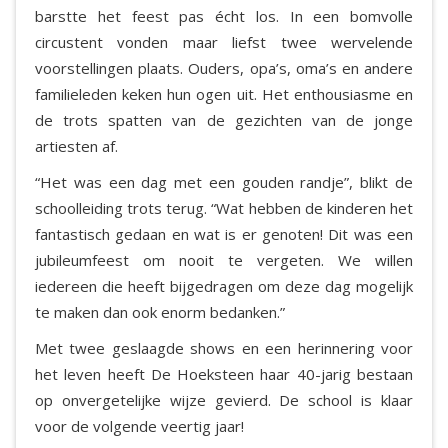
barstte het feest pas écht los. In een bomvolle
circustent vonden maar liefst twee wervelende
voorstellingen plaats. Ouders, opa’s, oma’s en andere
familieleden keken hun ogen uit. Het enthousiasme en
de trots spatten van de gezichten van de jonge
artiesten af.
“Het was een dag met een gouden randje”, blikt de
schoolleiding trots terug. “Wat hebben de kinderen het
fantastisch gedaan en wat is er genoten! Dit was een
jubileumfeest om nooit te vergeten. We willen
iedereen die heeft bijgedragen om deze dag mogelijk
te maken dan ook enorm bedanken.”
Met twee geslaagde shows en een herinnering voor
het leven heeft De Hoeksteen haar 40-jarig bestaan
op onvergetelijke wijze gevierd. De school is klaar
voor de volgende veertig jaar!