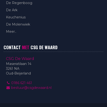
De Regenboog
De Ark
Keuchenius
De Molenwiek
Meer..
CONTACT
MET
CSG DE WAARD
CSG De Waard
Maseratilaan 14
3261 NA
Oud-Beijerland
0186 621 461
bestuur@csgdewaard.nl