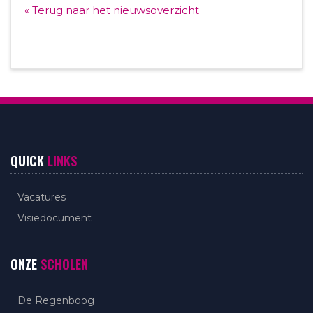
« Terug naar het nieuwsoverzicht
QUICK
LINKS
Vacatures
Visiedocument
ONZE
SCHOLEN
De Regenboog