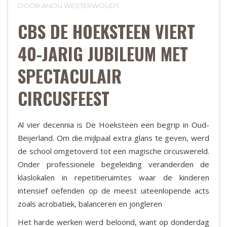
DOOR ANOU WESTERWOUDT
CBS DE HOEKSTEEN VIERT
40-JARIG JUBILEUM MET
SPECTACULAIR
CIRCUSFEEST
Al vier decennia is De Hoeksteen een begrip in Oud-
Beijerland. Om die mijlpaal extra glans te geven, werd
de school omgetoverd tot een magische circuswereld.
Onder professionele begeleiding veranderden de
klaslokalen in repetitieruimtes waar de kinderen
intensief oefenden op de meest uiteenlopende acts
zoals acrobatiek, balanceren en jongleren
Het harde werken werd beloond, want op donderdag