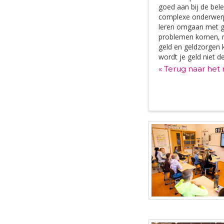
goed aan bij de bele
complexe onderwerpe
leren omgaan met ge
problemen komen, ma
geld en geldzorgen 
wordt je geld niet d
« Terug naar het