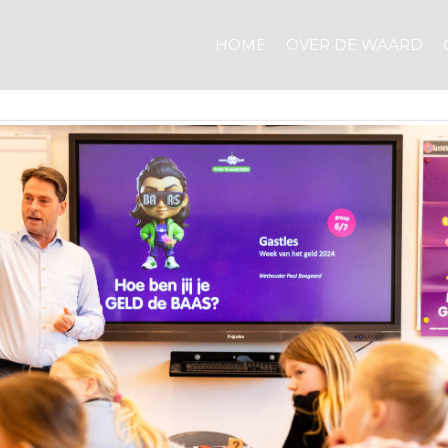
HOME
OVER DE WAARD