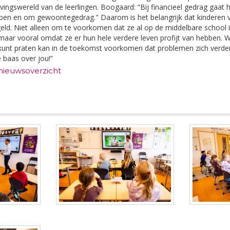
vingswereld van de leerlingen. Boogaard: “Bij financieel gedrag gaat
n en om gewoontegedrag." Daarom is het belangrijk dat kinderen va
ld. Niet alleen om te voorkomen dat ze al op de middelbare school in
ar vooral omdat ze er hun hele verdere leven profijt van hebben. 
kunt praten kan in de toekomst voorkomen dat problemen zich verde
e baas over jou!”
 nieuwsoverzicht