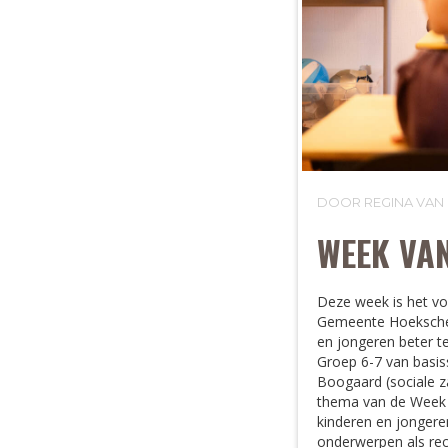
DOOR REGINA VAN
WEEK VAN
Deze week is het vo
Gemeente Hoeksche W
en jongeren beter t
Groep 6-7 van basi
Boogaard (sociale z
thema van de Week va
kinderen en jongere
onderwerpen als rec