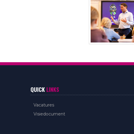
QUICK
LINKS
Vacatures
Visiedocument