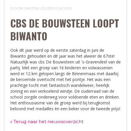
DOOR JANTINE ZILVERSCHOON
CBS DE BOUWSTEEN LOOPT
BIWANTO
Ook dit jaar werd op de eerste zaterdag in juni de
Biwanto gehouden en dit jaar was het alweer de 67ste!
Natuurlijk was cbs De Bouwsteen uit 's-Gravendeel van de
partij. Met een groep van 16 kinderen en volwassenen
werd er 12 km gelopen langs de Binnenmaas met daarbij
de beroemde overtocht met het pontje. Het was een
prachtige tocht met fantastisch wandelweer, heerlijk
zonnig en een verkoelend windje. De ouderraad van de
school zorgde onderweg voor voldoende eten en drinken.
Het enthousiasme van de groep werd bij terugkomst
beloond met medailles èn een beker voor de tweede prijs!
« Terug naar het nieuwsoverzicht