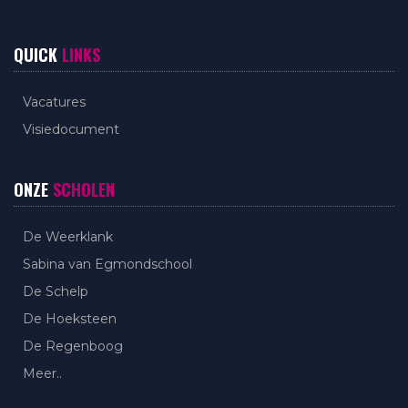
QUICK
LINKS
Vacatures
Visiedocument
ONZE
SCHOLEN
De Weerklank
Sabina van Egmondschool
De Schelp
De Hoeksteen
De Regenboog
Meer..