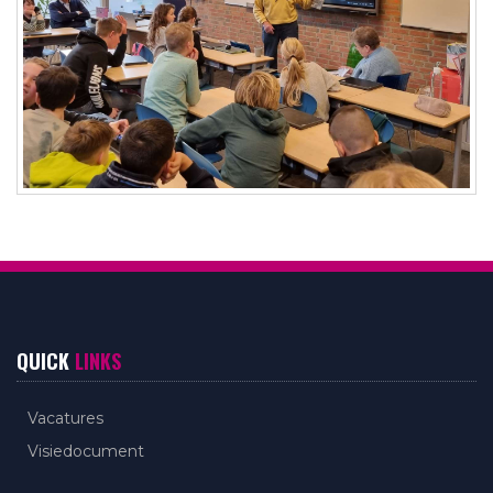
QUICK
LINKS
Vacatures
Visiedocument