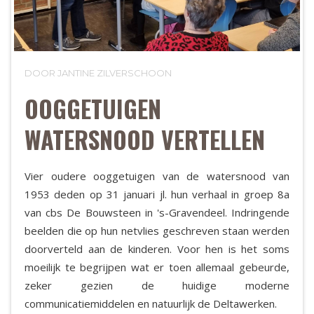
DOOR JANTINE ZILVERSCHOON
OOGGETUIGEN
WATERSNOOD VERTELLEN
Vier oudere ooggetuigen van de watersnood van
1953 deden op 31 januari jl. hun verhaal in groep 8a
van cbs De Bouwsteen in 's-Gravendeel. Indringende
beelden die op hun netvlies geschreven staan werden
doorverteld aan de kinderen. Voor hen is het soms
moeilijk te begrijpen wat er toen allemaal gebeurde,
zeker gezien de huidige moderne
communicatiemiddelen en natuurlijk de Deltawerken.