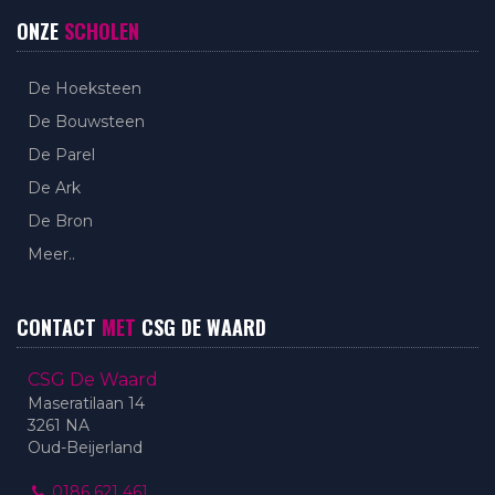
ONZE
SCHOLEN
De Hoeksteen
De Bouwsteen
De Parel
De Ark
De Bron
Meer..
CONTACT
MET
CSG DE WAARD
CSG De Waard
Maseratilaan 14
3261 NA
Oud-Beijerland
0186 621 461