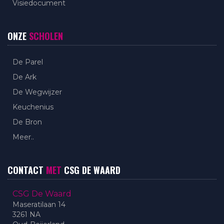
Visiedocument
ONZE
SCHOLEN
De Parel
De Ark
De Wegwijzer
Keuchenius
De Bron
Meer..
CONTACT
MET
CSG DE WAARD
CSG De Waard
Maseratilaan 14
3261 NA