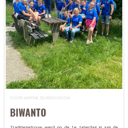
DOOR JANTINE ZILVERSCHOON
BIWANTO
Traditiegetrouw werd op de 1e zaterdag in juni de