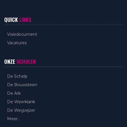
QUICK
LINKS
Visiedocument
Vacatures
ONZE
SCHOLEN
De Schelp
De Bouwsteen
De Ark
De Weerklank
De Wegwijzer
Meer..