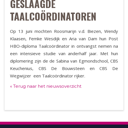
GESLAAGDE
TAALCOÖRDINATOREN
Op 13 juni mochten Roosmarijn v.d. Biezen, Wendy
Klaasen, Femke Wesdijk en Aria van Dam hun Post
HBO-diploma Taalcoördinator in ontvangst nemen na
een intensieve studie van anderhalf jaar. Met hun
diplomering zijn de de Sabina van Egmondschool, CBS
Keuchenius, CBS De Bouwsteen en CBS De
Wegwijzer een Taalcoördinator rijker.
« Terug naar het nieuwsoverzicht