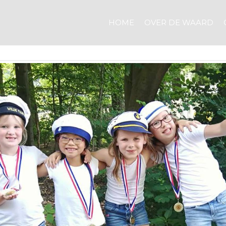
HOME
OVER DE WAARD