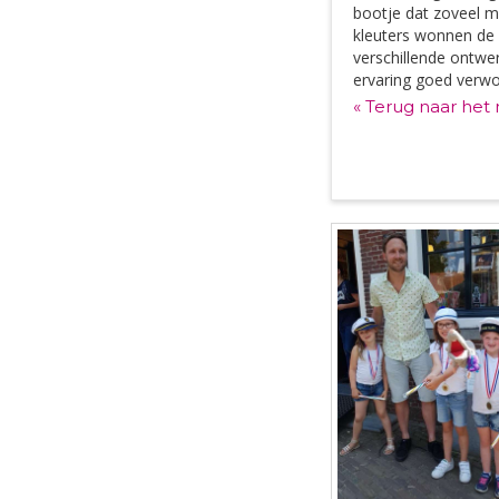
bootje dat zoveel mo
kleuters wonnen de 
verschillende ontwe
ervaring goed verwo
« Terug naar het