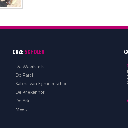
ONZE
SCHOLEN
C
De Weerklank
De Parel
Sabina van Egmondschool
De Kriekenhof
De Ark
Meer..