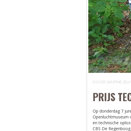
DOOR JANTINE ZI
PRIJS T
Op donderdag 7 juni
Openluchtmuseum in 
en technische oplos
CBS De Regenboog in