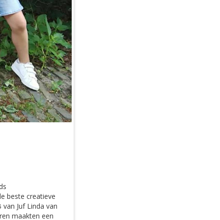
ds
e beste creatieve
 van Juf Linda van
deren maakten een