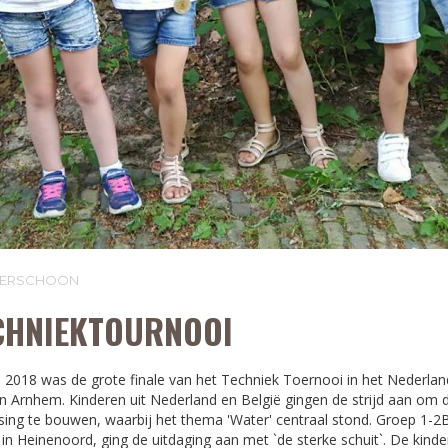
LVERSCHOON
ECHNIEKTOURNOOI
 2018 was de grote finale van het Techniek Toernooi in het Nederlan
Arnhem. Kinderen uit Nederland en België gingen de strijd aan om d
sing te bouwen, waarbij het thema 'Water' centraal stond. Groep 1-2B
 Heinenoord, ging de uitdaging aan met `de sterke schuit`. De kin