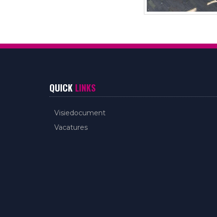
QUICK
LINKS
Visiedocument
Vacatures