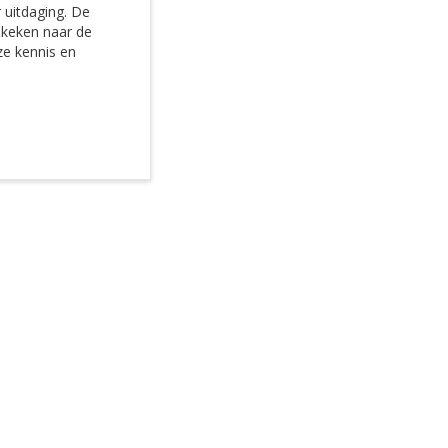
 uitdaging. De
ekeken naar de
ze kennis en