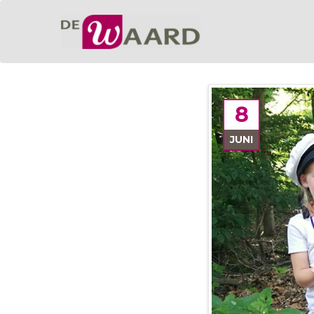
8
JUNI