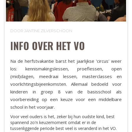
DOOR JANTINE ZILVERSCHOON
INFO OVER HET VO
Na de herfstvakantie barst het jaarlijkse 'circus' weer
los: kennismakingslessen, proeflessen, open
(mid)dagen, meedraai lessen, masterclasses en
voorlichtingsbijeenkomsten. Allemaal bedoeld voor
kinderen in groep 8 van de basisschool als
voorbereiding op een keuze voor een middelbare
school in het voorjaar.
Voor veel ouders is het, zeker bij hun oudste kind, best
spannend zo'n keuzemoment omdat er in de
tussenliggende periode best veel is veranderd in het VO.