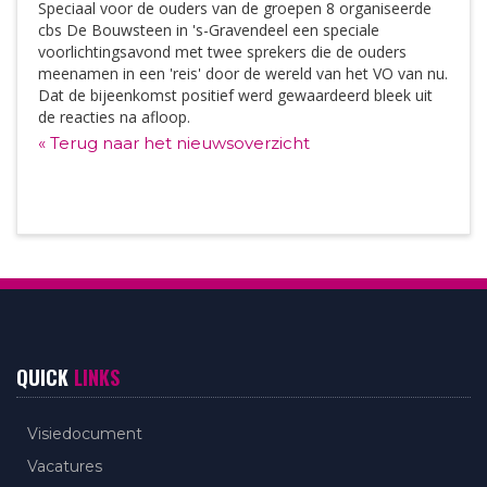
Speciaal voor de ouders van de groepen 8 organiseerde
cbs De Bouwsteen in 's-Gravendeel een speciale
voorlichtingsavond met twee sprekers die de ouders
meenamen in een 'reis' door de wereld van het VO van nu.
Dat de bijeenkomst positief werd gewaardeerd bleek uit
de reacties na afloop.
« Terug naar het nieuwsoverzicht
QUICK
LINKS
Visiedocument
Vacatures