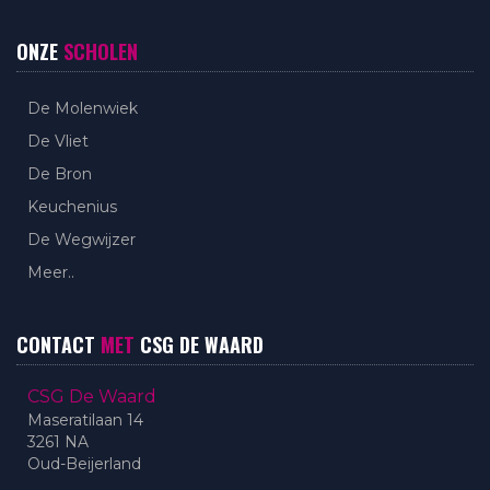
ONZE
SCHOLEN
De Molenwiek
De Vliet
De Bron
Keuchenius
De Wegwijzer
Meer..
CONTACT
MET
CSG DE WAARD
CSG De Waard
Maseratilaan 14
3261 NA
Oud-Beijerland