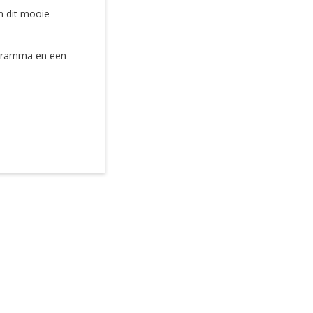
n dit mooie
rogramma en een