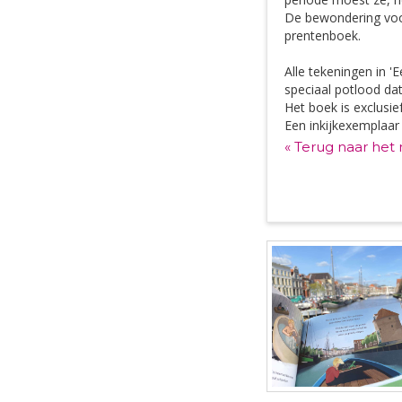
De bewondering voo
prentenboek.
Alle tekeningen in 
speciaal potlood da
Het boek is exclusie
Een inkijkexemplaar
« Terug naar het