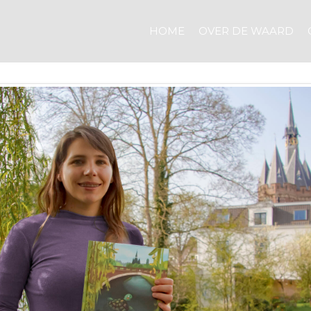
HOME
OVER DE WAARD