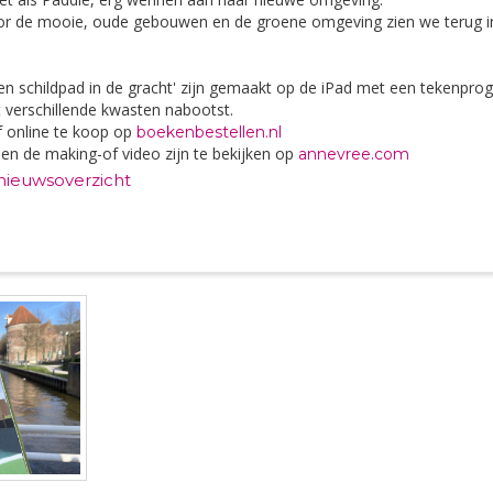
r de mooie, oude gebouwen en de groene omgeving zien we terug i
'Een schildpad in de gracht' zijn gemaakt op de iPad met een tekenp
t verschillende kwasten nabootst.
f online te koop op
boekenbestellen.nl
 en de making-of video zijn te bekijken op
annevree.com
 nieuwsoverzicht