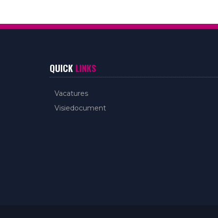
QUICK
LINKS
Vacatures
Visiedocument