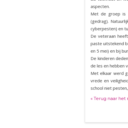
aspecten.
Met de groep is 
(gedrag). Natuurli
cyberpesten) en t
De veteraan heeft
paste uitstekend b
en 5 mei) en bij b
De kinderen deden
de les en hebben 
Met elkaar werd ge
vrede en veilighei
school niet pesten,
« Terug naar het