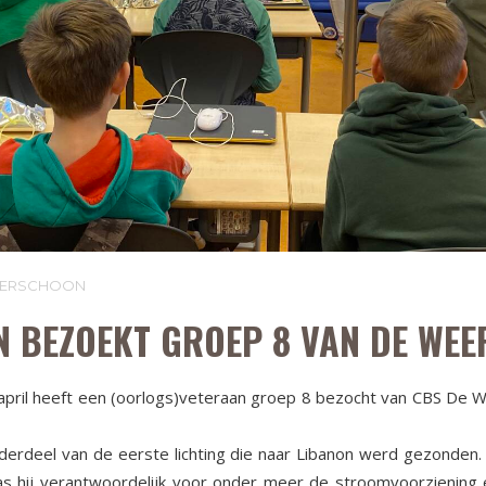
LVERSCHOON
N BEZOEKT GROEP 8 VAN DE WE
pril heeft een (oorlogs)veteraan groep 8 bezocht van CBS De We
derdeel van de eerste lichting die naar Libanon werd gezonden.
as hij verantwoordelijk voor onder meer de stroomvoorziening