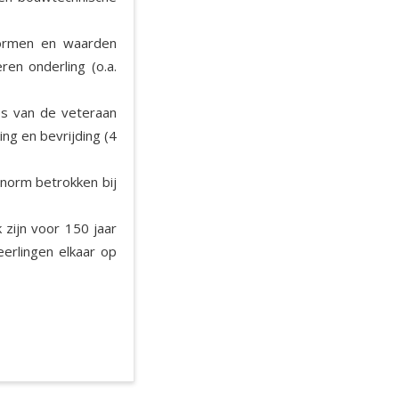
normen en waarden
ren onderling (o.a.
es van de veteraan
ng en bevrijding (4
norm betrokken bij
 zijn voor 150 jaar
eerlingen elkaar op