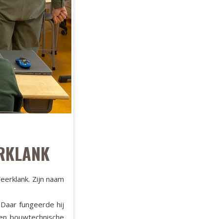
ERKLANK
erklank. Zijn naam
 Daar fungeerde hij
 en bouwtechnische