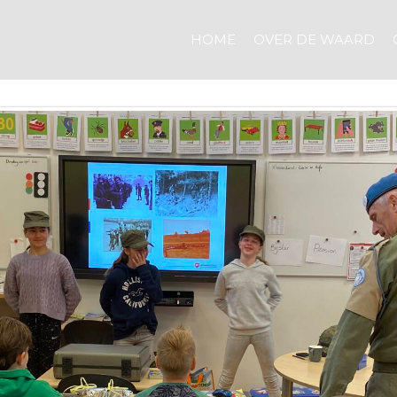
HOME
OVER DE WAARD