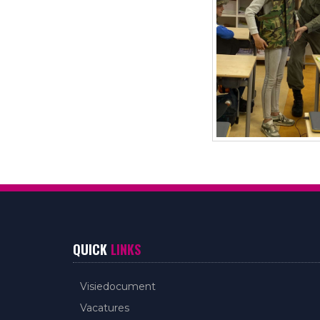
QUICK
LINKS
Visiedocument
Vacatures