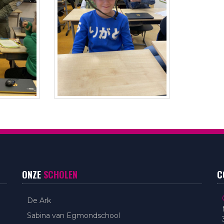
ONZE
SCHOLEN
C
De Ark
Sabina van Egmondschool