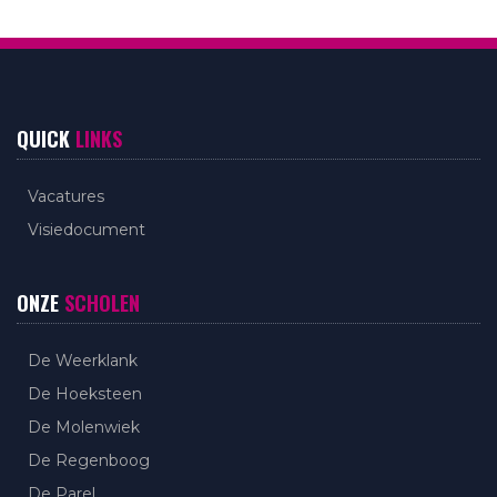
QUICK
LINKS
Vacatures
Visiedocument
ONZE
SCHOLEN
De Weerklank
De Hoeksteen
De Molenwiek
De Regenboog
De Parel