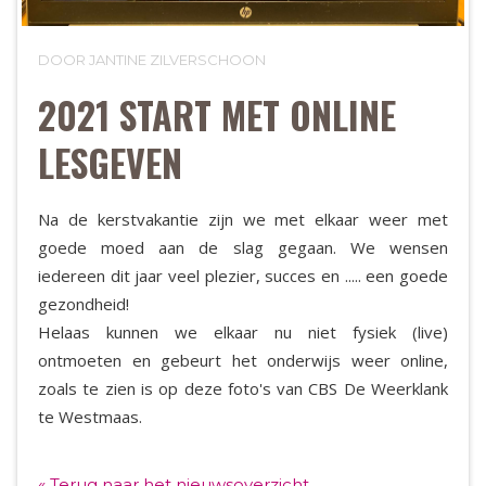
DOOR JANTINE ZILVERSCHOON
2021 START MET ONLINE
LESGEVEN
Na de kerstvakantie zijn we met elkaar weer met
goede moed aan de slag gegaan. We wensen
iedereen dit jaar veel plezier, succes en ..... een goede
gezondheid!
Helaas kunnen we elkaar nu niet fysiek (live)
ontmoeten en gebeurt het onderwijs weer online,
zoals te zien is op deze foto's van CBS De Weerklank
te Westmaas.
« Terug naar het nieuwsoverzicht