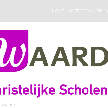
HOME
OVER DE WAARD
LVERSCHOON