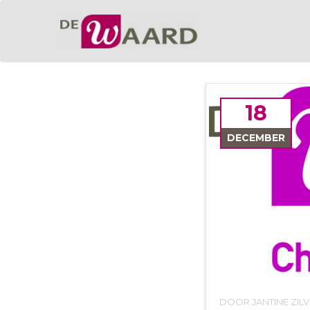
18
DECEMBER
DOOR JANTINE ZI