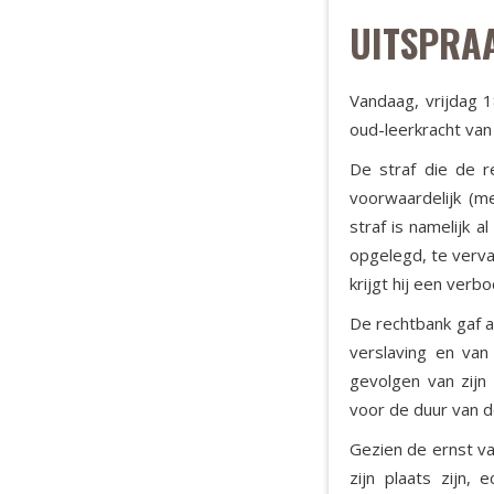
UITSPRA
Vandaag, vrijdag 
oud-leerkracht va
De straf die de 
voorwaardelijk (me
straf is namelijk 
opgelegd, te verva
krijgt hij een verb
De rechtbank gaf a
verslaving en van
gevolgen van zijn
voor de duur van de
Gezien de ernst va
zijn plaats zijn