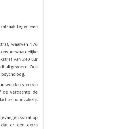
trafzaak tegen een
traf, waarvan 176
e onvoorwaardelijke
akstraf van 240 uur
rdt uitgevoerd. Ook
s psycholoog.
 kan worden van een
of de verdachte de
achte noodzakelijk
 gevangenisstraf op
 dat er een extra