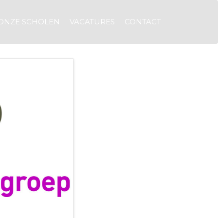
ONZE SCHOLEN
VACATURES
CONTACT