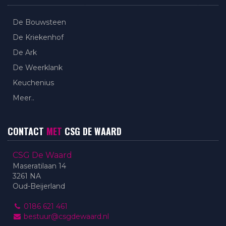
De Bouwsteen
De Kriekenhof
De Ark
De Weerklank
Keuchenius
Meer..
CONTACT
MET
CSG DE WAARD
CSG De Waard
Maseratilaan 14
3261 NA
Oud-Beijerland
0186 621 461
bestuur@csgdewaard.nl