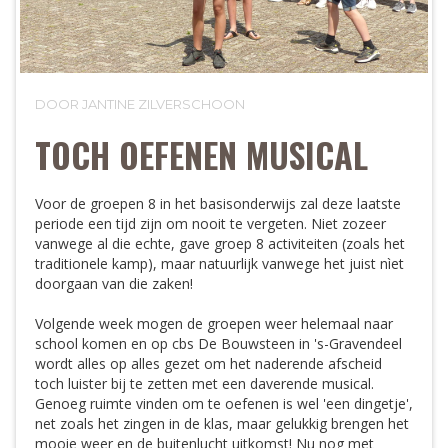
DOOR JANTINE ZILVERSCHOON
TOCH OEFENEN MUSICAL
Voor de groepen 8 in het basisonderwijs zal deze laatste
periode een tijd zijn om nooit te vergeten. Niet zozeer
vanwege al die echte, gave groep 8 activiteiten (zoals het
traditionele kamp), maar natuurlijk vanwege het juist nìet
doorgaan van die zaken!
Volgende week mogen de groepen weer helemaal naar
school komen en op cbs De Bouwsteen in 's-Gravendeel
wordt alles op alles gezet om het naderende afscheid
toch luister bij te zetten met een daverende musical.
Genoeg ruimte vinden om te oefenen is wel 'een dingetje',
net zoals het zingen in de klas, maar gelukkig brengen het
mooie weer en de buitenlucht uitkomst! Nu nog met