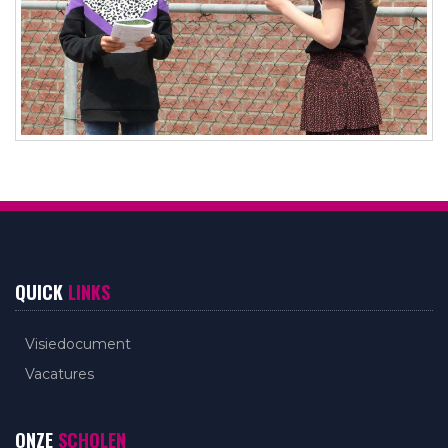
QUICK
LINKS
Visiedocument
Vacatures
ONZE
SCHOLEN