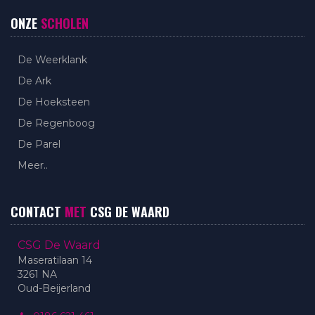
ONZE
SCHOLEN
De Weerklank
De Ark
De Hoeksteen
De Regenboog
De Parel
Meer..
CONTACT
MET
CSG DE WAARD
CSG De Waard
Maseratilaan 14
3261 NA
Oud-Beijerland