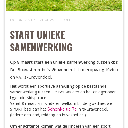
DOOR JANTINE ZILVERSCHOON
START UNIEKE
SAMENWERKING
Op 8 maart start een unieke samenwerking tussen cbs
De Bouwsteen in 's-Gravendeel, kinderopvang Kivido
en v.v. 's-Gravendeel.
Het wordt een sportieve aanvulling op de bestaande
samenwerking tussen De Bouwsteen en het ertegenover
liggende Kidspalace.
Vanaf 8 maart zijn kinderen welkom bij de gloednieuwe
SPORT bso aan het
in 's-Gravendeel.
Schenkeltje 7c
(Iedere ochtend, middag en in vakanties.)
Om er achter te komen wat de kinderen van een sport