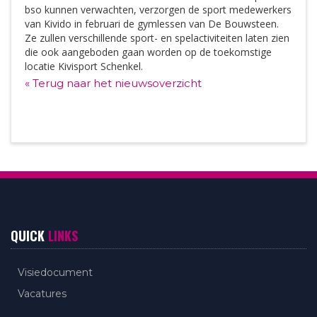
bso kunnen verwachten, verzorgen de sport medewerkers
van Kivido in februari de gymlessen van De Bouwsteen.
Ze zullen verschillende sport- en spelactiviteiten laten zien
die ook aangeboden gaan worden op de toekomstige
locatie Kivisport Schenkel.
« Terug naar het nieuwsoverzicht
QUICK
LINKS
Visiedocument
Vacatures