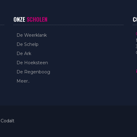
ONZE
SCHOLEN
C
De Weerklank
De Schelp
De Ark
De Hoeksteen
De Regenboog
Meer..
 Codalt