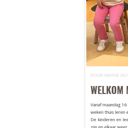
DOOR JANTINE ZI
WELKOM 
Vanaf maandag 16 
weken thuis leren 
De kinderen en le
zijn en elkaar weer