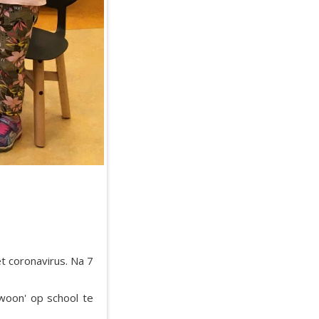
 coronavirus. Na 7
woon' op school te