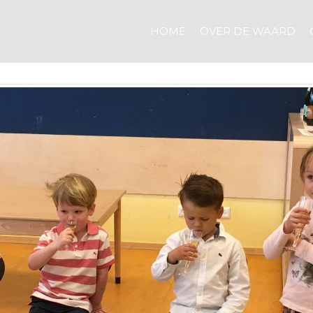
HOME
OVER DE WAARD