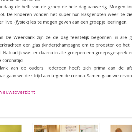
 vandaag de helft van de groep de hele dag aanwezig. Morgen ko
ol. De kinderen vonden het super hun klasgenoten weer te zie
r 'live' (fysiek) les te mogen geven aan een groepje leerlingen.
an De Weerklank zijn ze de dag feestelijk begonnen: in alle
eerkrachten een glas (kinder)champagne om te proosten op het 
. Natuurlijk was er daarna in alle groepen een groepsgesprek e
e coronatijd.
ank aan de ouders. Iedereen heeft zich prima aan de afs
aar gaan we de strijd aan tegen de corona. Samen gaan we ervo
 nieuwsoverzicht