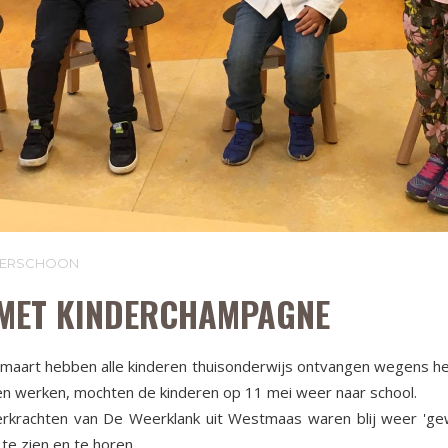
LVERSCHOON
MET KINDERCHAMPAGNE
maart hebben alle kinderen thuisonderwijs ontvangen wegens het
en werken, mochten de kinderen op 11 mei weer naar school.
erkrachten van De Weerklank uit Westmaas waren blij weer 'ge
 te zien en te horen.