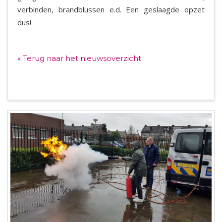
verbinden, brandblussen e.d. Een geslaagde opzet
dus!
« Terug naar het nieuwsoverzicht