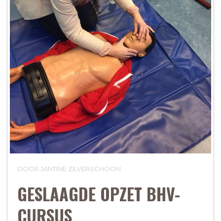
DOOR JANTINE ZILVERSCHOON
GESLAAGDE OPZET BHV-
CURSUS