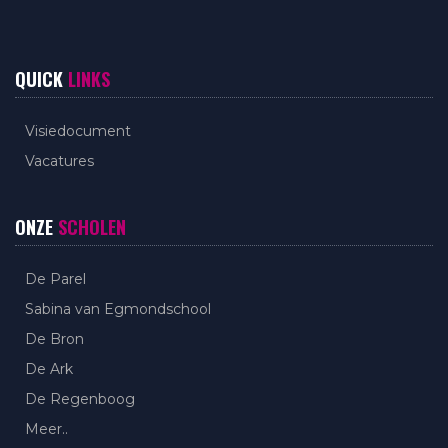
QUICK
LINKS
Visiedocument
Vacatures
ONZE
SCHOLEN
De Parel
Sabina van Egmondschool
De Bron
De Ark
De Regenboog
Meer..