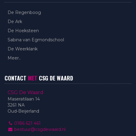
De Regenboog
De Ark
De Hoeksteen
Sabina van Egmondschool
De Weerklank
Meer..
CONTACT
MET
CSG DE WAARD
CSG De Waard
Maseratilaan 14
3261 NA
Oud-Beijerland
0186 621 461
bestuur@csgdewaard.nl