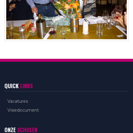
QUICK
LINKS
Vacatures
Visiedocument
ONZE
SCHOLEN