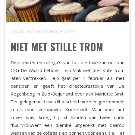
DOOR JANTINE ZILVERSCHOON
NIET MET STILLE TROM
Directeuren en collega’s van het bestuurskantoor van
CSG De Waard hebben Tejo Vink niet met stille trom
laten vertrekken. Tejo gaat per 1 februari a.s. met
pensioen en geeft het directeursstokje van De
Regenboog in Zuid-Beijerland over aan Mariëtte Smit.
Ter gelegenheid van dit afscheid werd er getrommeld
in de mooi verbouwde Kriekenhof. Maar voor het
zover was, kreeg hij uit handen van twee oude
“buurvrouwen” een djembé uitgereikt met daarop
wensen van de collega’s en bonnen voor een uitje. Het