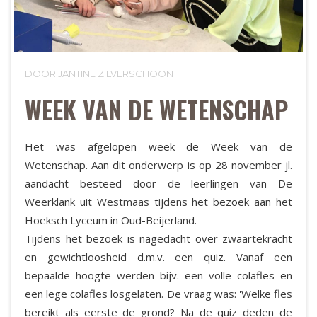
DOOR JANTINE ZILVERSCHOON
WEEK VAN DE WETENSCHAP
Het was afgelopen week de Week van de
Wetenschap. Aan dit onderwerp is op 28 november jl.
aandacht besteed door de leerlingen van De
Weerklank uit Westmaas tijdens het bezoek aan het
Hoeksch Lyceum in Oud-Beijerland.
Tijdens het bezoek is nagedacht over zwaartekracht
en gewichtloosheid d.m.v. een quiz. Vanaf een
bepaalde hoogte werden bijv. een volle colafles en
een lege colafles losgelaten. De vraag was: 'Welke fles
bereikt als eerste de grond? Na de quiz deden de