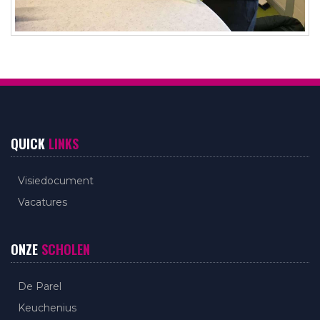
QUICK
LINKS
Visiedocument
Vacatures
ONZE
SCHOLEN
De Parel
Keuchenius