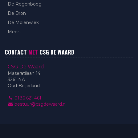
De Regenboog
De Bron
De Molenwiek
Meer..
CONTACT
MET
CSG DE WAARD
CSG De Waard
Maseratilaan 14
3261 NA
Oud-Beijerland
0186 621 461
bestuur@csgdewaard.nl