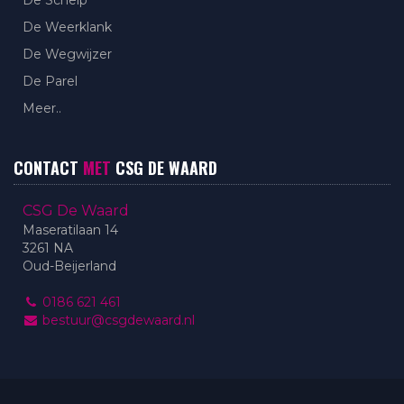
De Weerklank
De Wegwijzer
De Parel
Meer..
CONTACT
MET
CSG DE WAARD
CSG De Waard
Maseratilaan 14
3261 NA
Oud-Beijerland
0186 621 461
bestuur@csgdewaard.nl