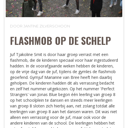
DOOR JANTINE ZILVERSCHOON
FLASHMOB OP DE SCHELP
Juf Tjakoline Smit is door haar groep verrast met een
flashmob, die de kinderen speciaal voor haar ingestudeerd
hadden. In de voorafgaande weken hebben de kinderen,
op de vrije dag van de juf, tijdens de gymles de flashmob
geoefend. Gymjuf Marianne van Bree heeft hen daarbij
geholpen. De kinderen hadden dit als verrassing bedacht
en zelf het nummer uitgekozen. Op het nummer 'Perfect
Strangers' van Jonas Blue begon één leerling van groep 8
op het schoolplein te dansen en steeds meer leerlingen
van groep 8 sloten zich hierbij aan, net zolang totdat alle
leerlingen van groep 8 aan het dansen waren. Dit was niet
alleen een verrassing voor de juf, maar ook voor de
andere kinderen van de school. De leerlingen hebben het