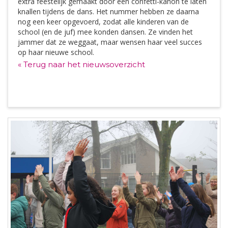
extra feestelijk gemaakt door een confetti-kanon te laten
knallen tijdens de dans. Het nummer hebben ze daarna
nog een keer opgevoerd, zodat alle kinderen van de
school (en de juf) mee konden dansen. Ze vinden het
jammer dat ze weggaat, maar wensen haar veel succes
op haar nieuwe school.
« Terug naar het nieuwsoverzicht